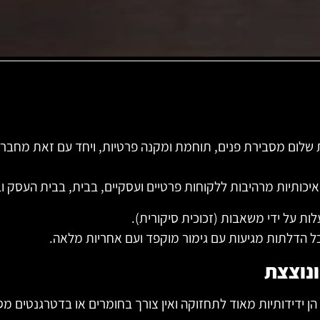
 שלום מסבירת פנים, תוחמת ומקנה פרטיות, ויחד עם זאת מחברת
יכותיות מרהיבות ללקוחות פרטיים ועסקיים, בבית, בבית העסק 
לות על ידי משאבות (זכוכית סיקורית).
ל הדלתות מגיעות עם גימור מוקפד ועם אחריות מלאה.
ונוצצת
הן ידידותיות מאוד לתחזוקה ואין צורך בחומרים או בדטרגנטים מס