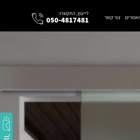
לייעוץ, התקשרו:
אמרים
צור קשר
050-4817481