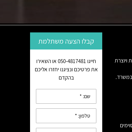
קבלו הצעה משתלמת
 ויוצרת
חייגו 050-4817481 או השאירו
את פרטיכם ונציגנו יחזרו אליכם
ובמשרד.
בהקדם
וימים