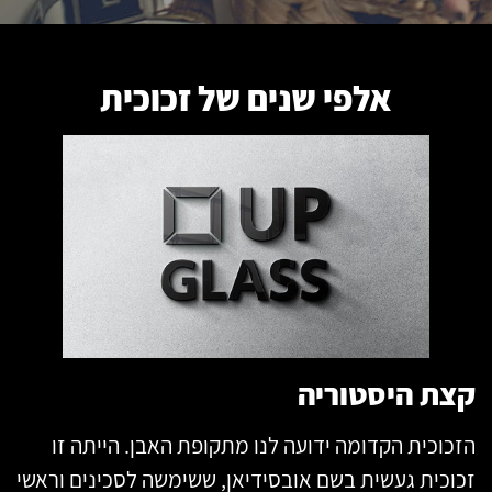
אלפי שנים של זכוכית
קצת היסטוריה
הזכוכית הקדומה ידועה לנו מתקופת האבן. הייתה זו
זכוכית געשית בשם אובסידיאן, ששימשה לסכינים וראשי