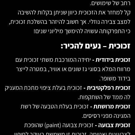
רחב של שימושים.
קל למחזר את הזכוכית כיוון שניתן בקלות להשיבה
למצב צבירה נוזלי. אך חשוב להיזהר בהשלכת זכוכית,
כי התפרקותה עשויה להימשך מיליוני שנים!
זכוכית – נעים להכיר:
זכוכית בידודית -
יחידה המורכבת משתי זכוכית עם
מרווח המלא בסוגי גז שונים או אוויר, במטרה לייצר
בידוד משופר.
זכוכית רפלקטיבית -
זכוכית בעלת ציפוי מתכת המעניק
לה ממד של השתקפות.
זכוכית מרושתת -
זכוכית בעלת הטבעה של רשת
המגינה מפני רסיסים.
זכוכית צבועה -
זכוכית צבועה (paint) שהופכת
לצבעונית ואטומה. זכוכית זו משמשת בעיקר לחיפוי