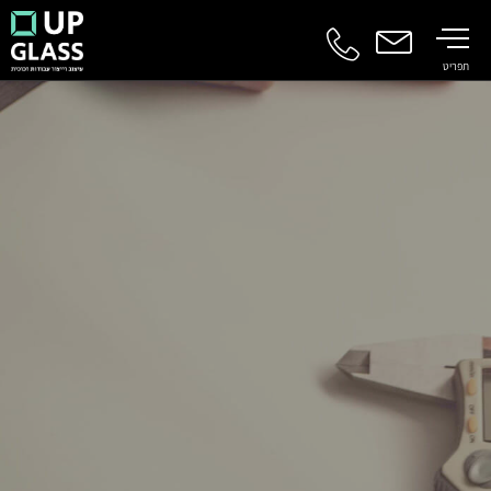
תפריט